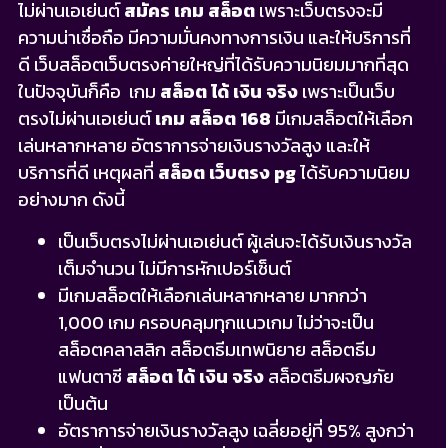
ไม่ผ่านเอเย่นต์
สมัคร เกม สล็อต
เพราะเว็บตรงจะมี
ความน่าเชื่อถือ มีความมั่นคงทางการเงิน และให้บริการที่
ดี เว็บสล็อตเว็บตรงค่ายใหญ่ที่ได้รับความนิยมมากที่สุด
ในปัจจุบันก็คือ เกม
สล็อต ได้ เงิน จริง
เพราะเป็นเว็บ
ตรงไม่ผ่านเอเย่นต์
เกม สล็อต 168
มีเกมสล็อตให้เลือก
เล่นหลากหลาย อัตราการจ่ายเงินรางวัลสูง และให้
บริการที่ดี เหตุผลที่
สล็อต เว็บตรง pg
ได้รับความนิยม
อย่างมาก ดังนี้
เป็นเว็บตรงไม่ผ่านเอเย่นต์ ผู้เล่นจะได้รับเงินรางวัล
เต็มจำนวน ไม่มีการหักเปอร์เซ็นต์
มีเกมสล็อตให้เลือกเล่นหลากหลาย มากกว่า
1,000 เกม ครอบคลุมทุกแนวเกม ไม่ว่าจะเป็น
สล็อตคลาสสิก สล็อตธีมเทพนิยาย สล็อตธีม
แฟนตาซี
สล็อต ได้ เงิน จริง
สล็อตธีมผจญภัย
เป็นต้น
อัตราการจ่ายเงินรางวัลสูง เฉลี่ยอยู่ที่ 95% สูงกว่า