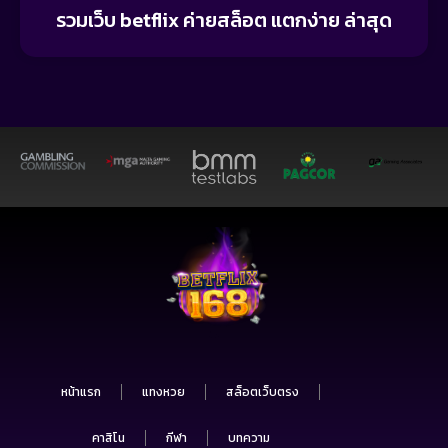
รวมเว็บ betflix ค่ายสล็อต แตกง่าย ล่าสุด
หน้าแรก
แทงหวย
สล็อตเว็บตรง
คาสิโน
กีฬา
บทความ