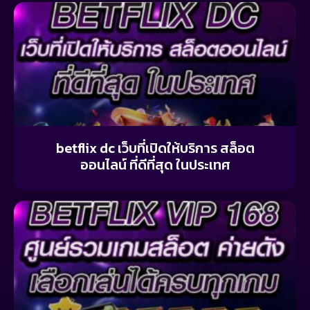
betflix dc เว็บที่เปิดให้บริการ สล็อต
ออนไลน์ ที่ดีที่สุด ในประเทศ