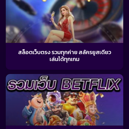
สล็อตเว็บตรง รวมทุกค่าย สลัครยูสเดียว
เล่นได้ทุกเกม