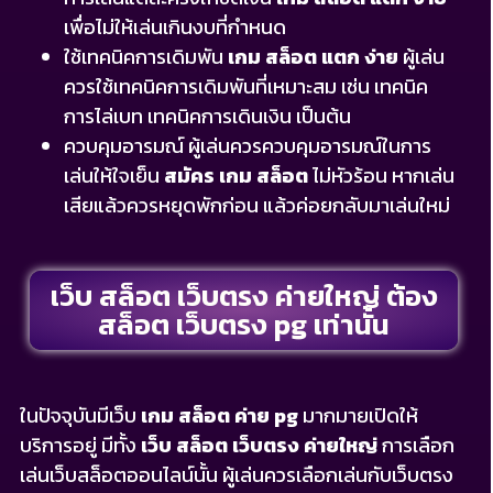
เพื่อไม่ให้เล่นเกินงบที่กำหนด
ใช้เทคนิคการเดิมพัน
เกม สล็อต แตก ง่าย
ผู้เล่น
ควรใช้เทคนิคการเดิมพันที่เหมาะสม เช่น เทคนิค
การไล่เบท เทคนิคการเดินเงิน เป็นต้น
ควบคุมอารมณ์ ผู้เล่นควรควบคุมอารมณ์ในการ
เล่นให้ใจเย็น
สมัคร เกม สล็อต
ไม่หัวร้อน หากเล่น
เสียแล้วควรหยุดพักก่อน แล้วค่อยกลับมาเล่นใหม่
เว็บ สล็อต เว็บตรง ค่ายใหญ่ ต้อง
สล็อต เว็บตรง pg เท่านั้น
ในปัจจุบันมีเว็บ
เกม สล็อต ค่าย pg
มากมายเปิดให้
บริการอยู่ มีทั้ง
เว็บ สล็อต เว็บตรง ค่ายใหญ่
การเลือก
เล่นเว็บสล็อตออนไลน์นั้น ผู้เล่นควรเลือกเล่นกับเว็บตรง