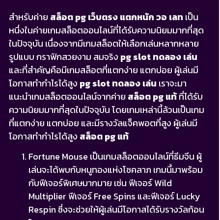
สำหรับค่าย
สล็อต pg เว็บตรง แตกหนัก วอ เลท
เป็น
หนึ่งในค่ายเกมสล็อตออนไลน์ที่ได้รับความนิยมมากที่สุด
ในปัจจุบัน เนื่องจากมีเกมสล็อตให้เลือกเล่นหลากหลาย
รูปแบบ กราฟิกสวยงาม สมจริง
pg slot ทดลอง เล่น
และที่สำคัญคือมีเกมสล็อตที่แตกง่าย แตกบ่อย ผู้เล่นมี
โอกาสทำกำไรได้สูง
pg slot ทดลอง เล่น
เราจะมา
แนะนำเกมสล็อตออนไลน์จากค่าย
สล็อต pg แท้
ที่ได้รับ
ความนิยมมากที่สุดในปัจจุบัน โดยเกมเหล่านี้ล้วนเป็นเกม
ที่แตกง่าย แตกบ่อย และมีรางวัลแจ็คพอตที่สูง ผู้เล่นมี
โอกาสทำกำไรได้สูง
สล็อต pg แท้
Fortune Mouse เป็นเกมสล็อตออนไลน์ที่ธีมจีน ผู้
เล่นจะได้พบกับหนูทองแห่งโชคลาภ เกมนี้มาพร้อม
กับฟีเจอร์พิเศษมากมาย เช่น ฟีเจอร์ Wild
Multiplier ฟีเจอร์ Free Spins และฟีเจอร์ Lucky
Respin ซึ่งจะช่วยให้ผู้เล่นมีโอกาสได้รับรางวัลก้อน