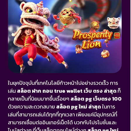
ในยุคปัจจุบันที่เทคโนโลยีก้าวหน้าไปอย่างรวดเร็ว การ
เล่น
สล็อต ฝาก ถอน true wallet เว็บ ตรง ล่าสุด
ก็
กลายเป็นที่นิยมมากขึ้นเรื่อยๆ
สล็อต pg เว็บตรง 100
ด้วยความสะดวกสบาย
สล็อต pg ใหม่ ล่าสุด
ในการ
เล่นที่สามารถเล่นได้ทุกที่ทุกเวลา เพียงแค่มีอุปกรณ์ที่
สามารถเชื่อมต่ออินเทอร์เน็ตได้ บวกกับโปรโมชั่นและ
โบนัสต่างๆ ที่เว็บสล็อตออนไลน์ต่างๆ
สล็อต pg ใหม่