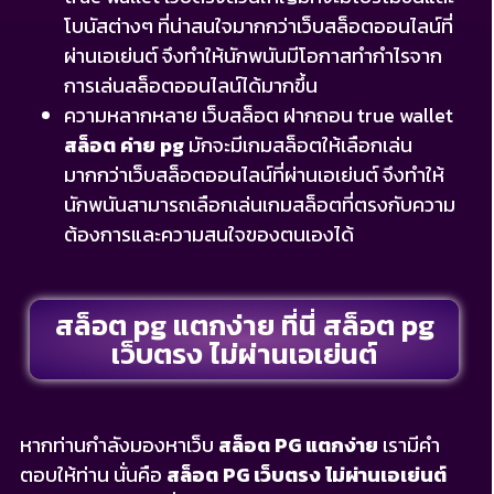
โบนัสต่างๆ ที่น่าสนใจมากกว่าเว็บสล็อตออนไลน์ที่
ผ่านเอเย่นต์ จึงทำให้นักพนันมีโอกาสทำกำไรจาก
การเล่นสล็อตออนไลน์ได้มากขึ้น
ความหลากหลาย เว็บสล็อต ฝากถอน true wallet
สล็อต ค่าย pg
มักจะมีเกมสล็อตให้เลือกเล่น
มากกว่าเว็บสล็อตออนไลน์ที่ผ่านเอเย่นต์ จึงทำให้
นักพนันสามารถเลือกเล่นเกมสล็อตที่ตรงกับความ
ต้องการและความสนใจของตนเองได้
สล็อต pg แตกง่าย ที่นี่ สล็อต pg
เว็บตรง ไม่ผ่านเอเย่นต์
หากท่านกำลังมองหาเว็บ
สล็อต PG แตกง่าย
เรามีคำ
ตอบให้ท่าน นั่นคือ
สล็อต PG เว็บตรง ไม่ผ่านเอเย่นต์