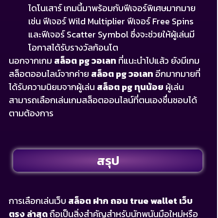
ไดโนเสาร์ เกมนี้มาพร้อมกับฟีเจอร์พิเศษมากมาย
เช่น ฟีเจอร์ Wild Multiplier ฟีเจอร์ Free Spins
และฟีเจอร์ Scatter Symbol ซึ่งจะช่วยให้ผู้เล่นมี
โอกาสได้รับรางวัลก้อนโต
นอกจากเกม
สล็อต pg วอเลท
ที่แนะนำไปแล้ว ยังมีเกม
สล็อตออนไลน์จากค่าย
สล็อต pg วอเลท
อีกมากมายที่
ได้รับความนิยมจากผู้เล่น
สล็อต pg ทุนน้อย
ผู้เล่น
สามารถเลือกเล่นเกมสล็อตออนไลน์ที่ตนเองชื่นชอบได้
ตามต้องการ
สรุป
การเลือกเล่นเว็บ
สล็อต ฝาก ถอน true wallet เว็บ
ตรง ล่าสุด
ถือเป็นสิ่งสำคัญสำหรับนักพนันมือใหม่หรือ