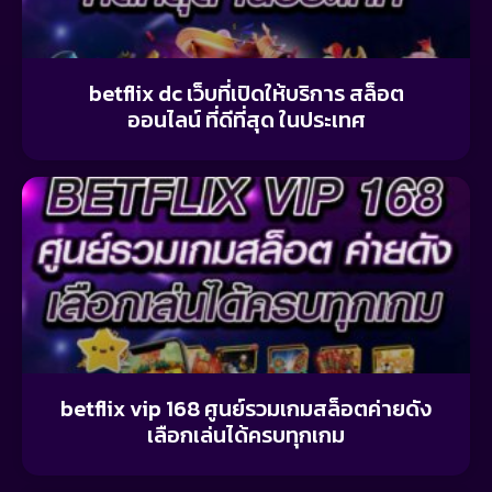
betflix dc เว็บที่เปิดให้บริการ สล็อต
ออนไลน์ ที่ดีที่สุด ในประเทศ
betflix vip 168 ศูนย์รวมเกมสล็อต​ค่ายดัง
เลือกเล่นได้ครบทุกเกม