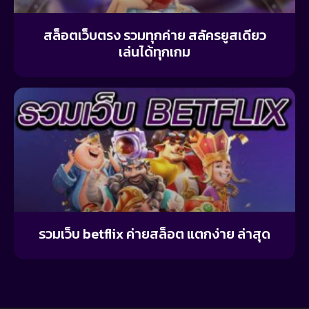
สล็อตเว็บตรง รวมทุกค่าย สลัครยูสเดียว
เล่นได้ทุกเกม
รวมเว็บ betflix ค่ายสล็อต แตกง่าย ล่าสุด