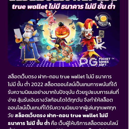
สล็อตเว็บตรง ฝาก-ถอน true wallet ไม่มี ธนาคาร
ไม่มี ขั้น ต่ํา 2022 สล็อตออนไลน์เป็นเกมการพนันที่ได้
รับความนิยมอย่างมากในปัจจุบัน ด้วยรูปแบบการเล่นที่
ง่าย ลุ้นรับเงินรางวัลก้อนโตได้ทุกวัน จึงทำให้สล็อต
ออนไลน์เป็นเกมที่ได้รับความนิยมจากผู้เล่นทุกเพศทุก
วัย
สล็อตเว็บตรง ฝาก-ถอน true wallet ไม่มี
ธนาคาร ไม่มี ขั้น ต่ํา
คือ เว็บผู้ให้บริการสล็อตออนไลน์