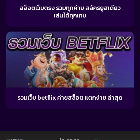
สล็อตเว็บตรง รวมทุกค่าย สลัครยูสเดียว
เล่นได้ทุกเกม
รวมเว็บ betflix ค่ายสล็อต แตกง่าย ล่าสุด