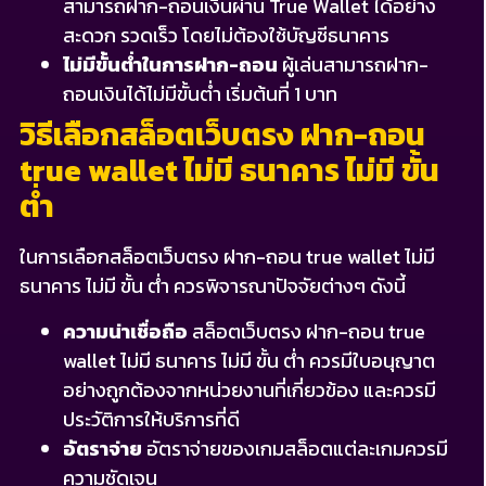
สามารถฝาก-ถอนเงินผ่าน True Wallet ได้อย่าง
สะดวก รวดเร็ว โดยไม่ต้องใช้บัญชีธนาคาร
ไม่มีขั้นต่ำในการฝาก-ถอน
ผู้เล่นสามารถฝาก-
ถอนเงินได้ไม่มีขั้นต่ำ เริ่มต้นที่ 1 บาท
วิธีเลือกสล็อตเว็บตรง ฝาก-ถอน
true wallet ไม่มี ธนาคาร ไม่มี ขั้น
ต่ํา
ในการเลือกสล็อตเว็บตรง ฝาก-ถอน true wallet ไม่มี
ธนาคาร ไม่มี ขั้น ต่ํา ควรพิจารณาปัจจัยต่างๆ ดังนี้
ความน่าเชื่อถือ
สล็อตเว็บตรง ฝาก-ถอน true
wallet ไม่มี ธนาคาร ไม่มี ขั้น ต่ํา ควรมีใบอนุญาต
อย่างถูกต้องจากหน่วยงานที่เกี่ยวข้อง และควรมี
ประวัติการให้บริการที่ดี
อัตราจ่าย
อัตราจ่ายของเกมสล็อตแต่ละเกมควรมี
ความชัดเจน