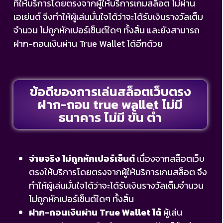
ที่ให้บริการโดยตรงจากผู้ให้บริการเกมสล็อต ไม่ผ่าน
เอเย่นต์ จึงทำให้ผู้เล่นมั่นใจได้ว่าจะได้รับเงินรางวัลเต็ม
จำนวน ไม่ถูกหักเปอร์เซ็นต์ใดๆ ทั้งสิ้น และยังสามารถ
ฝาก-ถอนเงินผ่าน True Wallet ได้อีกด้วย
ข้อดีของการเล่นสล็อตเว็บตรง
ฝาก-ถอน true wallet ไม่มี
ธนาคาร ไม่มี ขั้น ต่ํา
จ่ายจริง ไม่ถูกหักเปอร์เซ็นต์
เนื่องจากสล็อตเว็บ
ตรงให้บริการโดยตรงจากผู้ให้บริการเกมสล็อต จึง
ทำให้ผู้เล่นมั่นใจได้ว่าจะได้รับเงินรางวัลเต็มจำนวน
ไม่ถูกหักเปอร์เซ็นต์ใดๆ ทั้งสิ้น
ฝาก-ถอนเงินผ่าน True Wallet ได้
ผู้เล่น