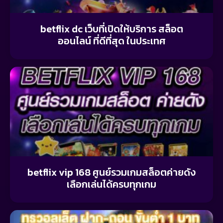
betflix dc เว็บที่เปิดให้บริการ สล็อต
ออนไลน์ ที่ดีที่สุด ในประเทศ
betflix vip 168 ศูนย์รวมเกมสล็อต​ค่ายดัง
เลือกเล่นได้ครบทุกเกม